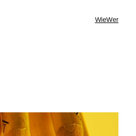
Wie
Wer