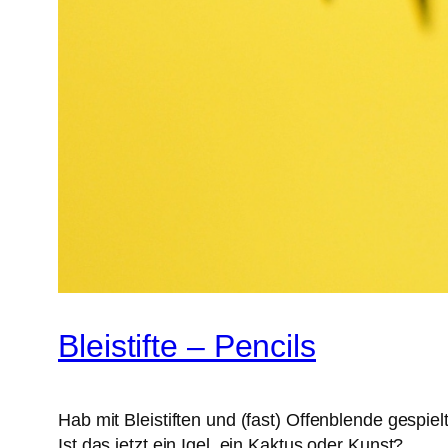
Bleistifte – Pencils
Hab mit Bleistiften und (fast) Offenblende gespielt
Ist das jetzt ein Igel, ein Kaktus oder Kunst?