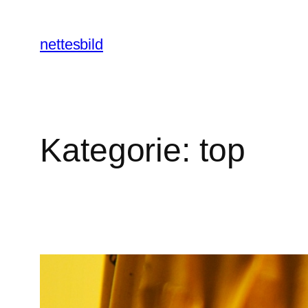
Zum
Inhalt
nettesbild
springen
Kategorie:
top