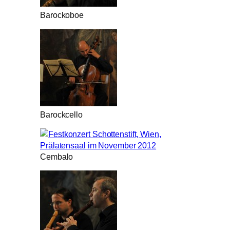
Barockoboe
Barockcello
Cembalo