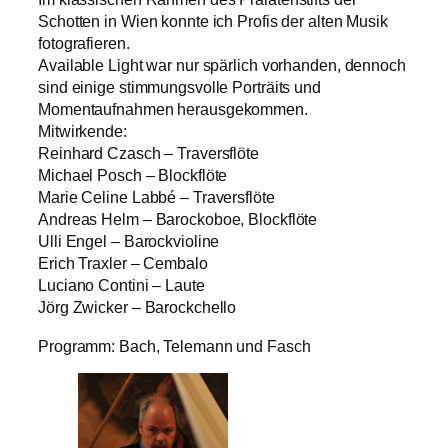
Schotten in Wien konnte ich Profis der alten Musik
fotografieren.
Available Light war nur spärlich vorhanden, dennoch
sind einige stimmungsvolle Porträits und
Momentaufnahmen herausgekommen.
Mitwirkende:
Reinhard Czasch – Traversflöte
Michael Posch – Blockflöte
Marie Celine Labbé – Traversflöte
Andreas Helm – Barockoboe, Blockflöte
Ulli Engel – Barockvioline
Erich Traxler – Cembalo
Luciano Contini – Laute
Jörg Zwicker – Barockchello
Programm: Bach, Telemann und Fasch